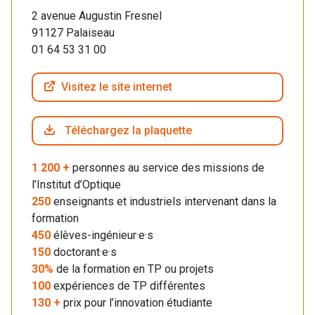
2 avenue Augustin Fresnel
91127 Palaiseau
01 64 53 31 00
Visitez le site internet
Téléchargez la plaquette
1 200 +
personnes au service des missions de
l’Institut d’Optique
250
enseignants et industriels intervenant dans la
formation
450
élèves-ingénieur·e·s
150
doctorant·e·s
30%
de la formation en TP ou projets
100
expériences de TP différentes
130 +
prix pour l’innovation étudiante