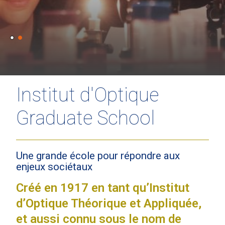
Institut d'Optique
Graduate School
Une grande école pour répondre aux
enjeux sociétaux
Créé en 1917 en tant qu’Institut
d’Optique Théorique et Appliquée,
et aussi connu sous le nom de