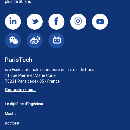
plus de 30 ans.
ParisTech
c/o Ecole nationale supérieure de chimie de Paris
11, rue Pierre et Marie Curie
75231 Paris cedex 05 - France
Contactez-nous
Menu
Le diplôme d'ingénieur
principal
Masters
SWU
Doctorat