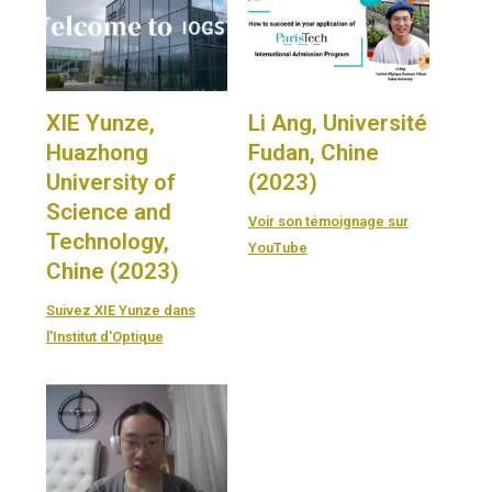
XIE Yunze,
Li Ang, Université
Huazhong
Fudan, Chine
University of
(2023)
Science and
Voir son témoignage sur
Technology,
YouTube
Chine (2023)
Suivez XIE Yunze dans
l'Institut d'Optique