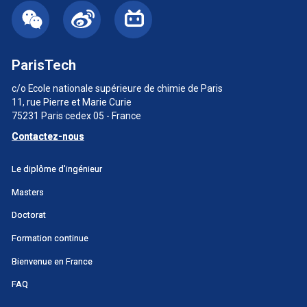
ParisTech
c/o Ecole nationale supérieure de chimie de Paris
11, rue Pierre et Marie Curie
75231 Paris cedex 05 - France
Contactez-nous
Menu
Le diplôme d'ingénieur
principal
Masters
SWU
Doctorat
Formation continue
Bienvenue en France
FAQ